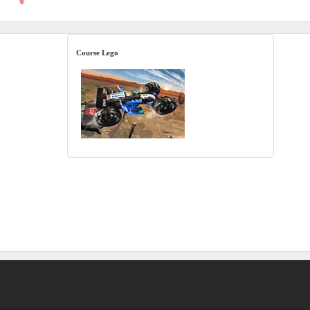
Course Lego