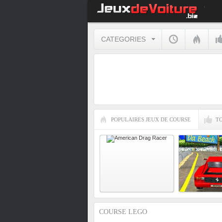
CATEGORIES
POPULAIRES JEUX DE COURSE
TO
COURSE LEGO