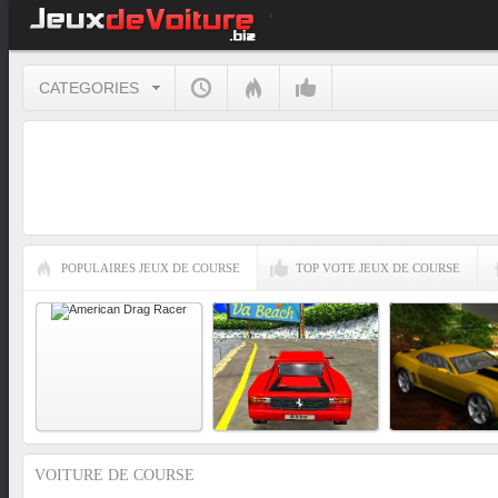
CATEGORIES
POPULAIRES JEUX DE COURSE
TOP VOTE JEUX DE COURSE
VOITURE DE COURSE