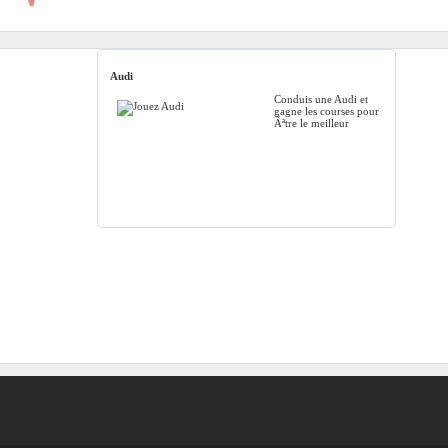
Audi
Conduis une Audi et
gagne les courses pour
Ãªtre le meilleur