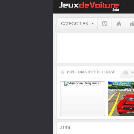
CATEGORIES
POPULAIRES JEUX DE COURSE
TO
AUDI