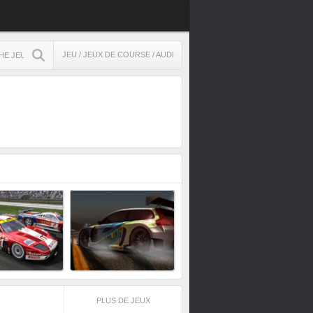
JEU
/
JEUX DE COURSE
/ AUDI
PLUS DE JEUX