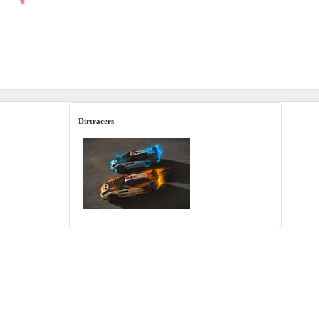
Dirtracers