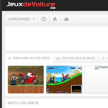
CATEGORIES
POPULAIRES JEUX DE MOTO
TOP VOTE JEUX DE MOTO
MOTO CASCADEUR