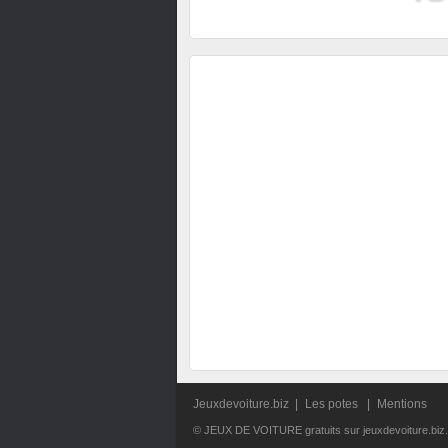
Jeuxdevoiture.biz
|
Les potes
|
Mentions
© JEUX DE VOITURE gratuits sur jeuxdevoiture.biz.