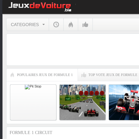
CATEGORIES
POPULAIRES JEUX DE FORMULE 1
TOP VOTE JEUX DE FORMULE 
FORMULE 1 CIRCUIT