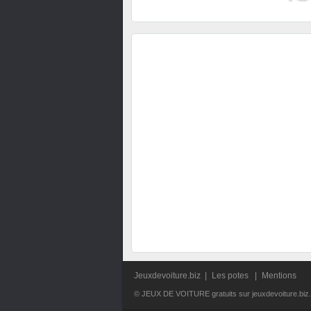
Jeuxdevoiture.biz
|
Les potes
|
Mentions
© JEUX DE VOITURE gratuits sur jeuxdevoiture.biz.