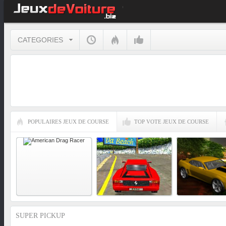
CATEGORIES
POPULAIRES JEUX DE COURSE
TOP VOTE JEUX DE COURSE
SUPER PICKUP