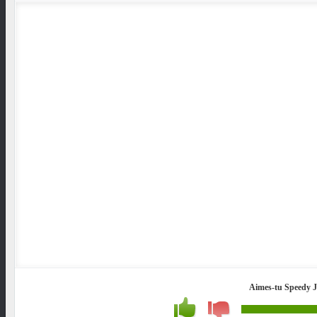
Aimes-tu Speedy J