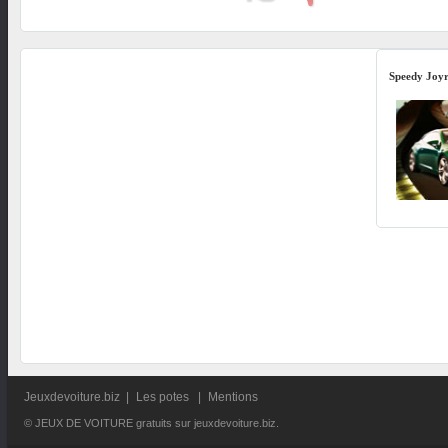
Speedy Joyr
Jeuxdevoiture.biz
|
Les potes
|
Mentions
© JEUX DE VOITURE gratuits sur jeuxdevoiture.biz.