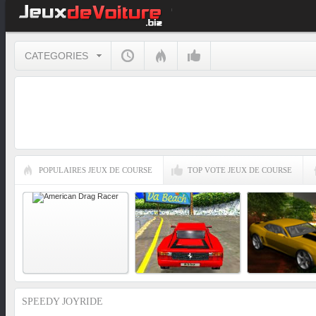
CATEGORIES
POPULAIRES JEUX DE COURSE
TOP VOTE JEUX DE COURSE
SPEEDY JOYRIDE