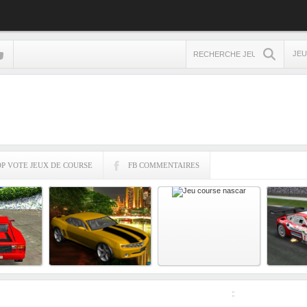
JEU
P VOTE JEUX DE COURSE
FB COMMENTAIRES