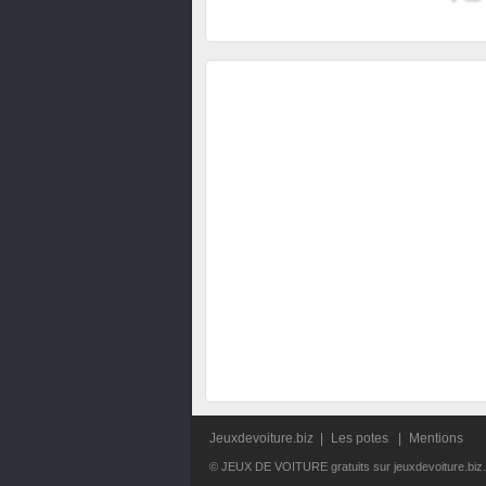
Jeuxdevoiture.biz
|
Les potes
|
Mentions
© JEUX DE VOITURE gratuits sur jeuxdevoiture.biz.