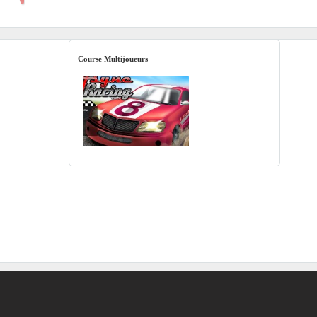
Course Multijoueurs