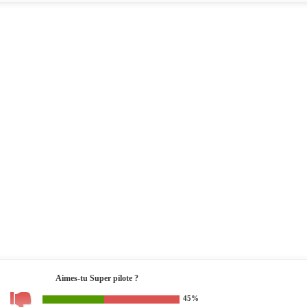
Aimes-tu Super pilote ?
45%