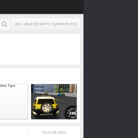
JEU
/
JEUX DE MOTO
/ SUPER PILOTE
PLUS DE JEUX