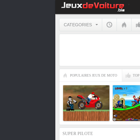
CATEGORIES
POPULAIRES JEUX DE MOTO
TOP
SUPER PILOTE