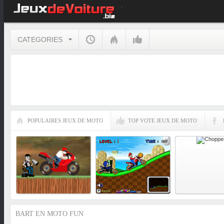
CATEGORIES
POPULAIRES JEUX DE MOTO
TOP VOTE JEUX DE MOTO
BART EN MOTO FUN