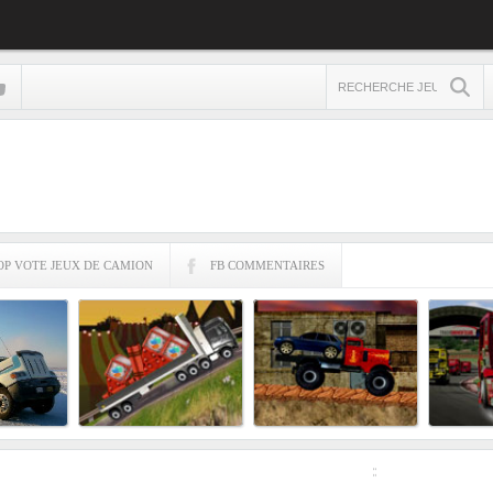
OP VOTE JEUX DE CAMION
FB COMMENTAIRES