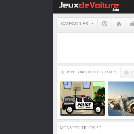
CATEGORIES
POPULAIRES JEUX DE CAMION
T
MONSTER TRUCK 3D